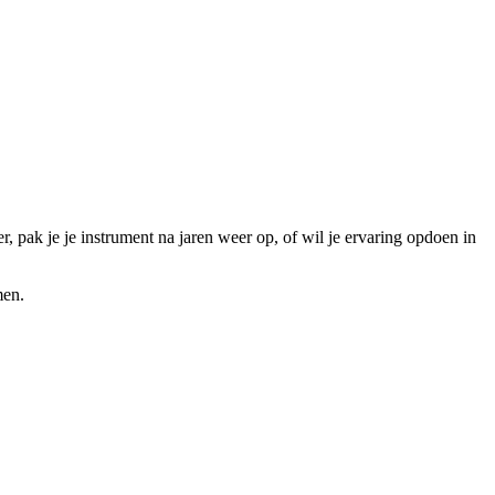
r, pak je je instrument na jaren weer op, of wil je ervaring opdoen in
men.