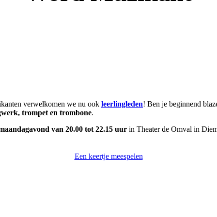
uzikanten verwelkomen we nu ook
leerlingleden
! Ben je beginnend blaze
gwerk, trompet en trombone
.
maandagavond van 20.00 tot 22.15 uur
in Theater de Omval in Die
Een keertje meespelen