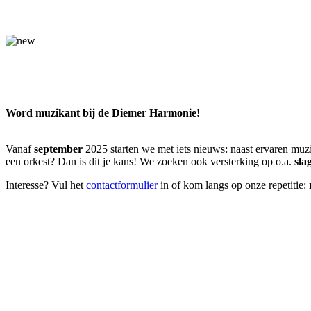
Word muzikant bij de Diemer Harmonie!
Vanaf
september
2025 starten we met iets nieuws: naast ervaren m
een orkest? Dan is dit je kans! We zoeken ook versterking op o.a.
sla
Interesse? Vul het
contactformulier
in of kom langs op onze repetitie: