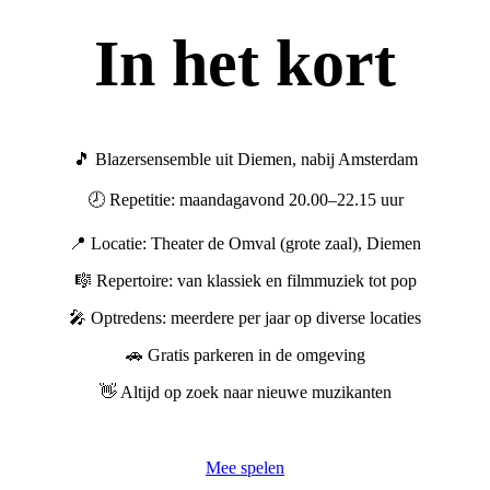
In het kort
🎵 Blazersensemble uit Diemen, nabij Amsterdam
🕗 Repetitie: maandagavond 20.00–22.15 uur
📍 Locatie: Theater de Omval (grote zaal), Diemen
🎼 Repertoire: van klassiek en filmmuziek tot pop
🎤 Optredens: meerdere per jaar op diverse locaties
🚗 Gratis parkeren in de omgeving
👋 Altijd op zoek naar nieuwe muzikanten
Mee spelen