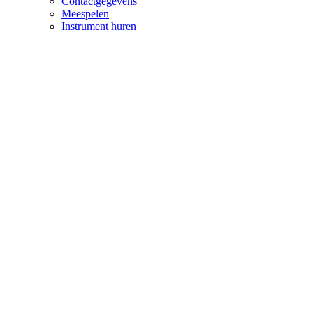
Contactgegevens
Meespelen
Instrument huren